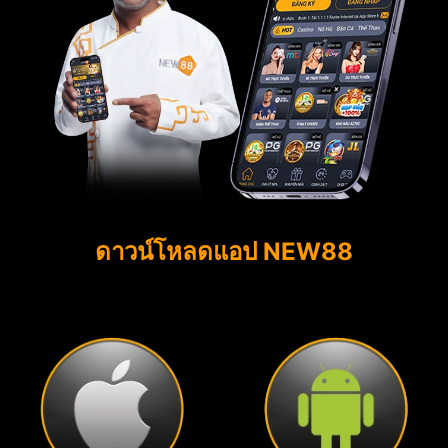
ดาวน์โหลดแอป NEW88