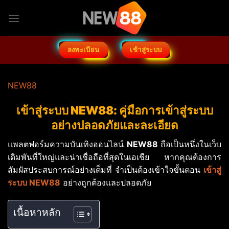
ข้าม
ไป
ยัง
เนื้อหา
ลงทะเบียน
เข้าสู่ระบบ
NEW88
เข้าสู่ระบบ NEW88: คู่มือการเข้าสู่ระบบ
อย่างปลอดภัยและละเอียด
แพลตฟอร์มความบันเทิงออนไลน์
NEW88
ถือเป็นหนึ่งในเว็บ
เดิมพันที่ใหญ่และน่าเชื่อถือที่สุดในเอเชีย หากคุณต้องการ
สัมผัสประสบการณ์อย่างเต็มที่ จำเป็นต้องเข้าใจขั้นตอน
เข้าสู่
ระบบ NEW88
อย่างถูกต้องและปลอดภัย
เนื้อหาหลัก