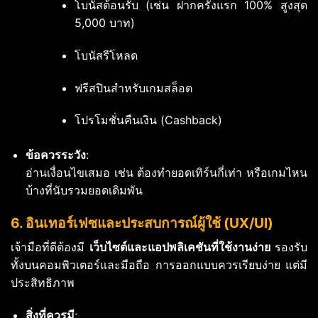
โบนัสต้อนรับ (เช่น ฝากครั้งแรก 100% สูงสุด
5,000 บาท)
โบนัสรีโหลด
ฟรีสปินสำหรับเกมสล็อต
โปรโมชั่นคืนเงิน (Cashback)
ข้อควรระวัง
:
อ่านเงื่อนไขเสมอ เช่น ต้องทำยอดเทิร์นกี่เท่า หรือเกมไหน
บ้างที่นับรวมยอดเดิมพัน
6. อินเทอร์เฟซและประสบการณ์ผู้ใช้ (UX/UI)
เจ้ามือที่ดีต้องมี
เว็บไซต์และแอปพลิเคชันที่ใช้งานง่าย
รองรับ
ทั้งบนคอมพิวเตอร์และมือถือ การออกแบบควรเรียบง่าย แต่มี
ประสิทธิภาพ
สิ่งที่ควรมี
: