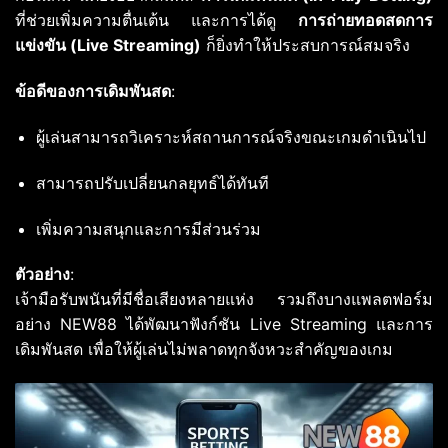
ที่ช่วยเพิ่มความตื่นเต้น และการได้ดู
การถ่ายทอดสดการ
แข่งขัน (Live Streaming)
ก็ยิ่งทำให้ประสบการณ์สมจริง
ข้อดีของการเดิมพันสด
:
ผู้เล่นสามารถวิเคราะห์สถานการณ์จริงขณะเกมดำเนินไป
สามารถปรับเปลี่ยนกลยุทธ์ได้ทันที
เพิ่มความสนุกและการมีส่วนร่วม
ตัวอย่าง
:
เจ้ามือรับพนันที่มีชื่อเสียงหลายแห่ง รวมถึงบางแพลตฟอร์ม
อย่าง NEW88 ได้พัฒนาฟังก์ชัน Live Streaming และการ
เดิมพันสด เพื่อให้ผู้เล่นไม่พลาดทุกจังหวะสำคัญของเกม