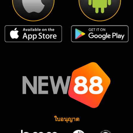
ใบอนุญาต